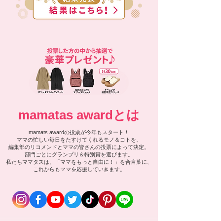
mamatas awardとは
mamats awardの投票が今年もスタート！
ママの忙しい毎日をたすけてくれるモノ＆コトを、
編集部のリコメンドとママの皆さんの投票によって決定。
部門ごとにグランプリ＆特別賞を選びます。
私たちママタスは、「ママをもっと自由に！」を合言葉に、
これからもママを応援していきます。