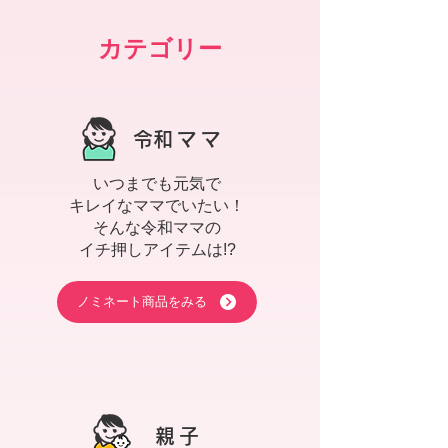
カテゴリー
​令和ママ
いつまでも元気で
キレイなママでいたい！
そんな令和ママの
イチ押しアイテムは!?
ノミネート商品をみる
親子