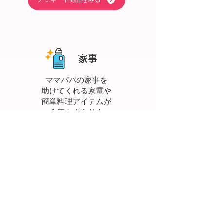
​家事
ママパパの家事を
助けてくれる家電や
簡単料理アイテムが
今年もずらり！
ノミネート商品をみる
​ママタスの思い